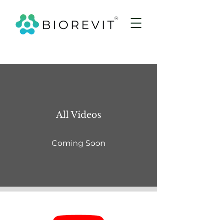
All Videos
Coming Soon