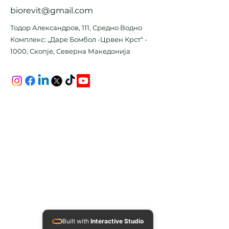
biorevit@gmail.com
Тодор Александров, 111, Средно Водно
Комплекс: „Даре Бомбол -Црвен Крст“ -
1000, Скопје, Северна Македонија
Built with
Interactive Studio