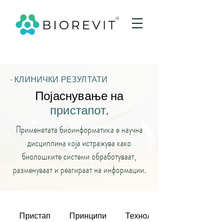
- КЛИНИЧКИ РЕЗУЛТАТИ
Појаснување на
пристапот
.
Применетата биоинформатика е научна
дисциплина која истражува како
биолошките системи обработуваат,
разменуваат и реагираат на информации.
Пристап
Принципи
Технологии