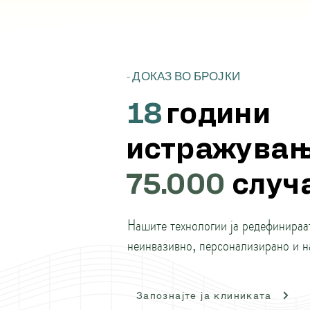
- ДОКАЗ ВО БРОЈКИ
18
години
истражувањ
75.000
случа
Нашите технологии ја редефинираа
неинвазивно, персонализирано и н
Запознајте ја клиниката