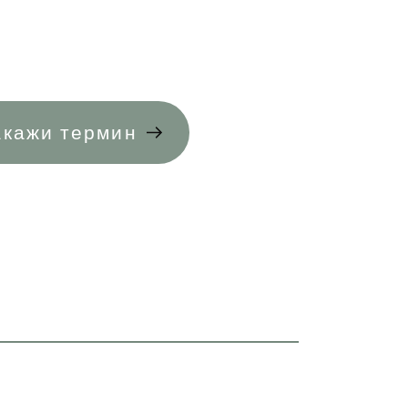
акажи термин