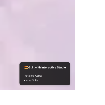
Built with
Interactive Studio
Installed Apps:
• Aura Suite