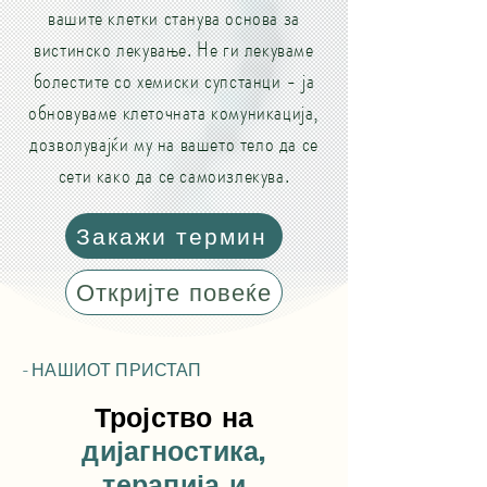
вашите клетки станува основа за
вистинско лекување. Не ги лекуваме
болестите со хемиски супстанци - ја
обновуваме клеточната комуникација,
дозволувајќи му на вашето тело да се
сети како да се самоизлекува.
Закажи термин
Откријте повеќе
- НАШИОТ ПРИСТАП
Тројство на
дијагностика,