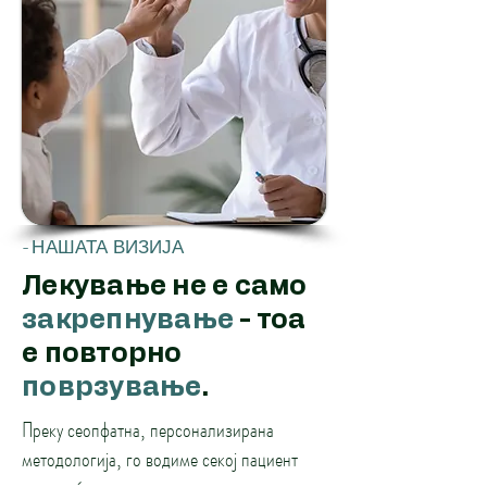
- НАШАТА ВИЗИЈА
Лекување не е само
закрепнување
- тоа
е повторно
поврзување
.
Преку сеопфатна, персонализирана
методологија, го водиме секој пациент