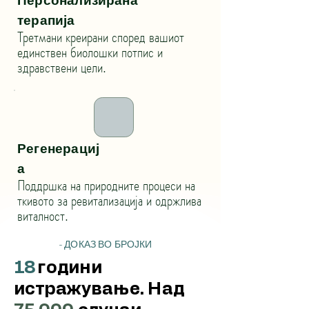
Персонализирана
терапија
Третмани креирани според вашиот
единствен биолошки потпис и
здравствени цели.
Регенерациј
а
Поддршка на природните процеси на
ткивото за ревитализација и одржлива
виталност.
- ДОКАЗ ВО БРОЈКИ
18
години
истражување. Над