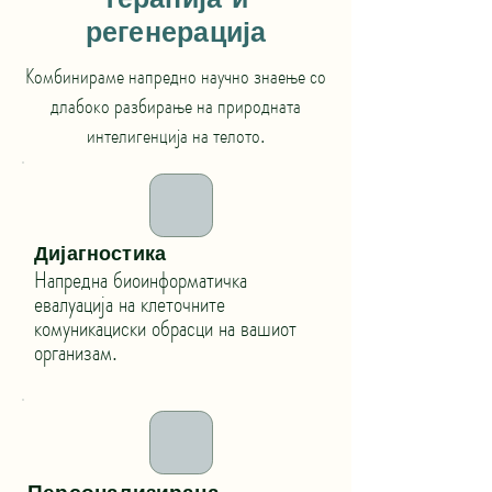
терапија и
регенерација
Комбинираме напредно научно знаење со
длабоко разбирање на природната
интелигенција на телото.
Дијагностика
Напредна биоинформатичка
евалуација на клеточните
комуникациски обрасци на вашиот
организам.