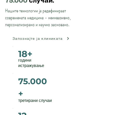
75.000
случаи.
Нашите технологии ја редефинираат
современата медицина - неинвазивно,
персонализирано и научно засновано.
Запознајте ја клиниката
18+
години
истражување
75.000
+
третирани случаи